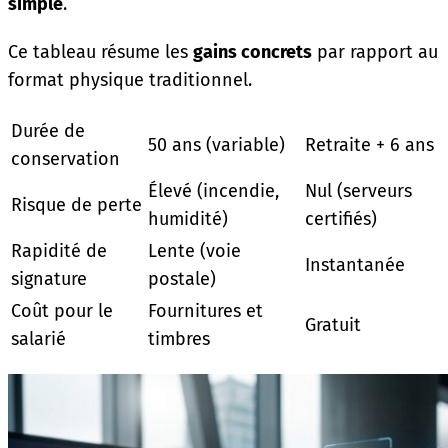
simple
.
Ce tableau résume les
gains concrets
par rapport au
format physique traditionnel.
Durée de
50 ans (variable)
Retraite + 6 ans
conservation
Élevé (incendie,
Nul (serveurs
Risque de perte
humidité)
certifiés)
Rapidité de
Lente (voie
Instantanée
signature
postale)
Coût pour le
Fournitures et
Gratuit
salarié
timbres