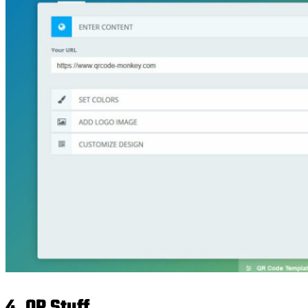
4. QR Stuff