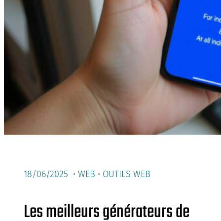
18/06/2025 •
WEB
•
OUTILS WEB
Les meilleurs générateurs de