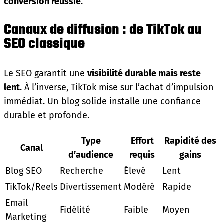
conversion réussie
.
Canaux de diffusion : de TikTok au
SEO classique
Le SEO garantit une
visibilité durable mais reste
lent
. À l’inverse, TikTok mise sur l’achat d’impulsion
immédiat. Un blog solide installe une confiance
durable et profonde.
Type
Effort
Rapidité des
Canal
d’audience
requis
gains
Blog SEO
Recherche
Élevé
Lent
TikTok/Reels
Divertissement
Modéré
Rapide
Email
Fidélité
Faible
Moyen
Marketing