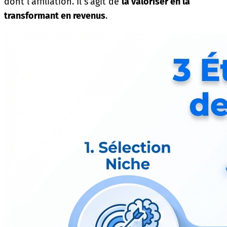
dont l’affiliation. Il s’agit de
la valoriser en la
transformant en revenus
.