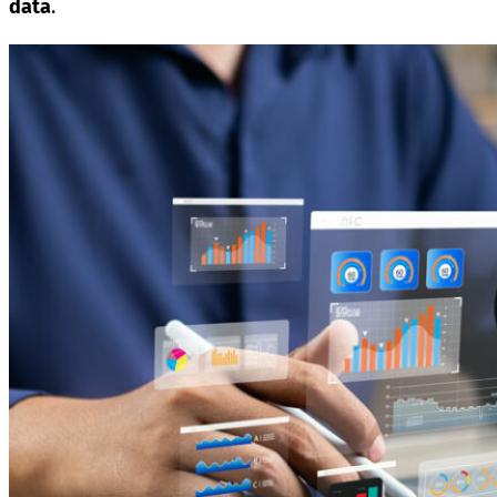
data
.