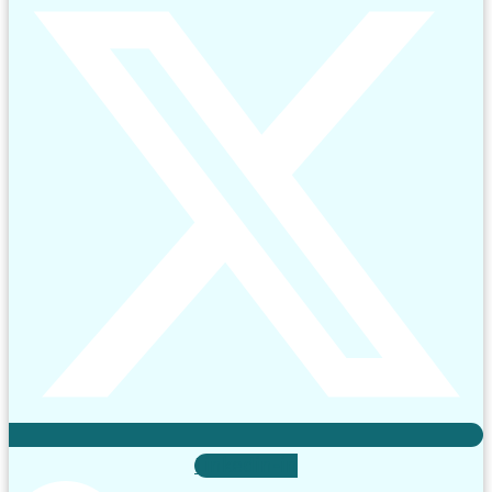
Linkedin-in