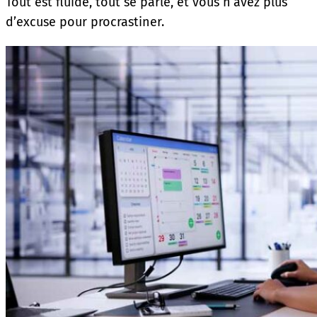
Tout est fluide, tout se parle, et vous n’avez plus
d’excuse pour procrastiner.