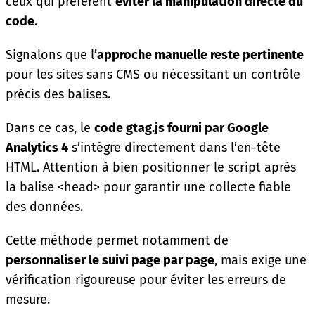
ceux qui préfèrent
éviter la manipulation directe du
code
.
Signalons que l’
approche manuelle reste pertinente
pour les sites sans CMS ou nécessitant un contrôle
précis des balises.
Dans ce cas, le
code gtag.js fourni par Google
Analytics 4
s’intègre directement dans l’en-tête
HTML. Attention à bien positionner le script après
la balise <head> pour garantir une collecte fiable
des données.
Cette méthode permet notamment de
personnaliser le suivi page par page
, mais exige une
vérification rigoureuse pour éviter les erreurs de
mesure.