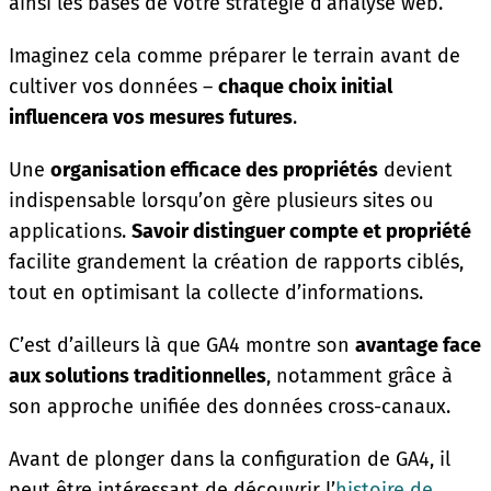
ainsi les bases de votre stratégie d’analyse web.
Imaginez cela comme préparer le terrain avant de
cultiver vos données –
chaque choix initial
influencera vos mesures futures
.
Une
organisation efficace des propriétés
devient
indispensable lorsqu’on gère plusieurs sites ou
applications.
Savoir distinguer compte et propriété
facilite grandement la création de rapports ciblés,
tout en optimisant la collecte d’informations.
C’est d’ailleurs là que GA4 montre son
avantage face
aux solutions traditionnelles
, notamment grâce à
son approche unifiée des données cross-canaux.
Avant de plonger dans la configuration de GA4, il
peut être intéressant de découvrir l’
histoire de