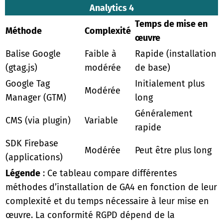
Analytics 4
Temps de mise en
Méthode
Complexité
œuvre
Balise Google
Faible à
Rapide (installation
(gtag.js)
modérée
de base)
Google Tag
Initialement plus
Modérée
Manager (GTM)
long
Généralement
CMS (via plugin)
Variable
rapide
SDK Firebase
Modérée
Peut être plus long
(applications)
Légende
: Ce tableau compare différentes
méthodes d’installation de GA4 en fonction de leur
complexité et du temps nécessaire à leur mise en
œuvre. La conformité RGPD dépend de la