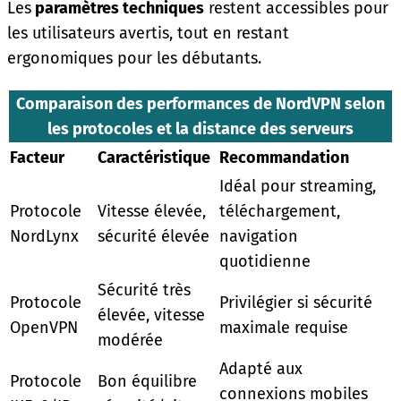
Les
paramètres techniques
restent accessibles pour
les utilisateurs avertis, tout en restant
ergonomiques pour les débutants.
Comparaison des performances de NordVPN selon
les protocoles et la distance des serveurs
Facteur
Caractéristique
Recommandation
Idéal pour streaming,
Protocole
Vitesse élevée,
téléchargement,
NordLynx
sécurité élevée
navigation
quotidienne
Sécurité très
Protocole
Privilégier si sécurité
élevée, vitesse
OpenVPN
maximale requise
modérée
Adapté aux
Protocole
Bon équilibre
connexions mobiles