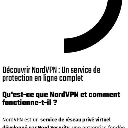
Découvrir NordVPN : Un service de
protection en ligne complet
Qu'est-ce que NordVPN et comment
fonctionne-t-il ?
NordVPN est un
service de réseau privé virtuel
développé par Nord Security
, une entreprise fondée