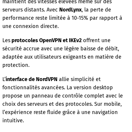
maintient des vitesses élevées même sur des
serveurs distants. Avec
NordLynx
, la perte de
performance reste limitée à 10-15% par rapport à
une connexion directe.
Les
protocoles OpenVPN et IKEv2
offrent une
sécurité accrue avec une légère baisse de débit,
adaptée aux utilisateurs exigeants en matière de
protection.
L’
interface de NordVPN
allie simplicité et
fonctionnalités avancées. La version desktop
propose un panneau de contrôle complet avec le
choix des serveurs et des protocoles. Sur mobile,
l’expérience reste fluide grâce à une navigation
intuitive.