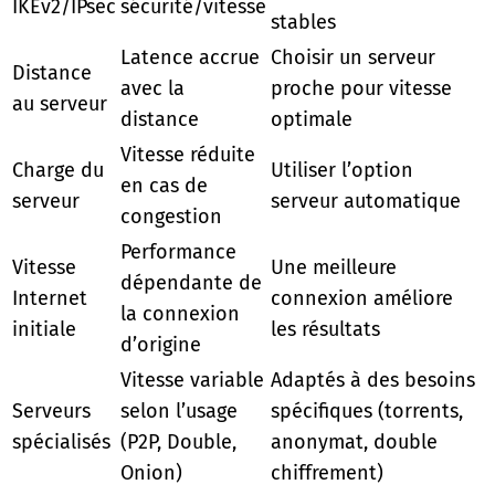
IKEv2/IPsec
sécurité/vitesse
stables
Latence accrue
Choisir un serveur
Distance
avec la
proche pour vitesse
au serveur
distance
optimale
Vitesse réduite
Charge du
Utiliser l’option
en cas de
serveur
serveur automatique
congestion
Performance
Vitesse
Une meilleure
dépendante de
Internet
connexion améliore
la connexion
initiale
les résultats
d’origine
Vitesse variable
Adaptés à des besoins
Serveurs
selon l’usage
spécifiques (torrents,
spécialisés
(P2P, Double,
anonymat, double
Onion)
chiffrement)