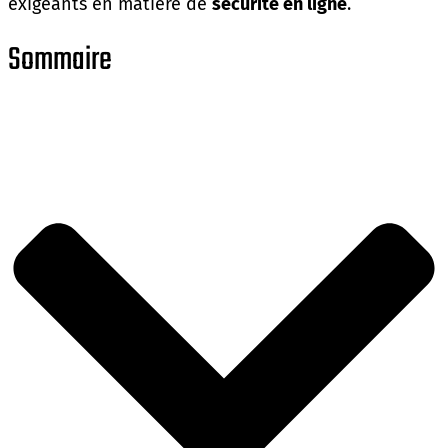
exigeants en matière de
sécurité en ligne
.
Sommaire