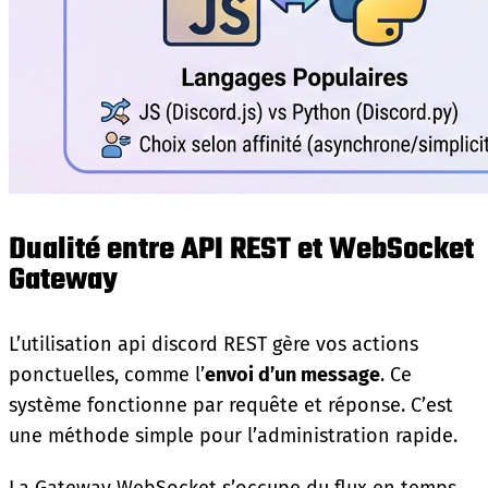
Dualité entre API REST et WebSocket
Gateway
L’utilisation api discord REST gère vos actions
ponctuelles, comme l’
envoi d’un message
. Ce
système fonctionne par requête et réponse. C’est
une méthode simple pour l’administration rapide.
La Gateway WebSocket s’occupe du flux en temps