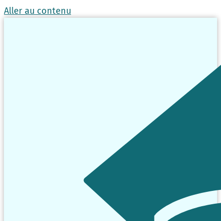
Aller au contenu